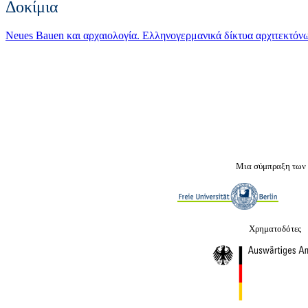
Δοκίμια
Neues Bauen και αρχαιολογία. Ελληνογερμανικά δίκτυα αρχιτεκτό
Μια σύμπραξη των
Χρηματοδότες