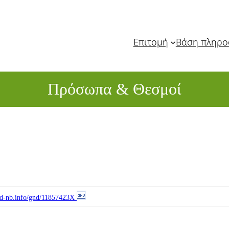
Επιτομή
Βάση πληρ
Πρόσωπα & Θεσμοί
//d-nb.info/gnd/11857423X