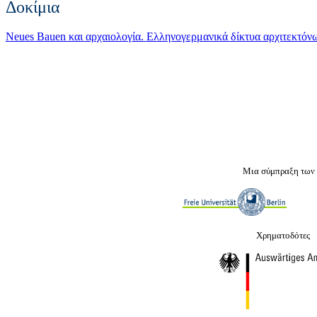
Δοκίμια
Neues Bauen και αρχαιολογία. Ελληνογερμανικά δίκτυα αρχιτεκτό
Μια σύμπραξη των
Χρηματοδότες