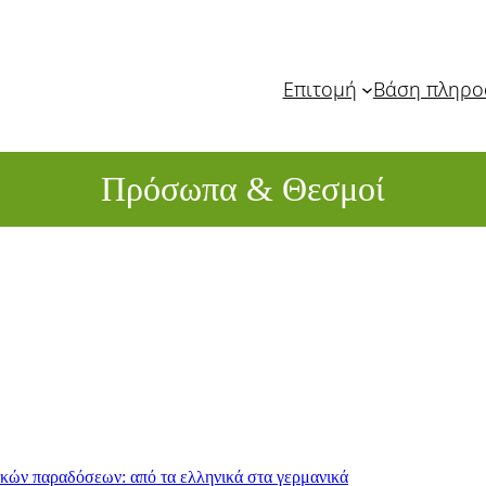
Επιτομή
Βάση πληρ
Πρόσωπα & Θεσμοί
ικών παραδόσεων: από τα ελληνικά στα γερμανικά