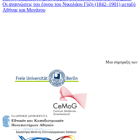
Οι αναγνώσεις του έργου του Νικολάου Γύζη (1842–1901) μεταξύ
Αθήνας και Μονάχου
Μια σύμπραξη των