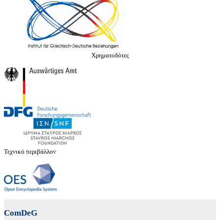
Χρηματοδότες
Τεχνικό περιβάλλον
ComDeG