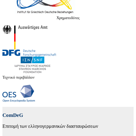
Χρηματοδότες
Τεχνικό περιβάλλον
ComDeG
Επιτομή των ελληνογερμανικών διασταυρώσεων