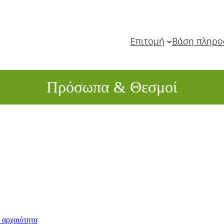
Επιτομή
Βάση πληρ
Πρόσωπα & Θεσμοί
 αρχαιότητα