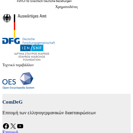
Χρηματοδότες
Τεχνικό περιβάλλον
ComDeG
Επιτομή των ελληνογερμανικών διασταυρώσεων
Facebook
X
YouTube
Επιτομή