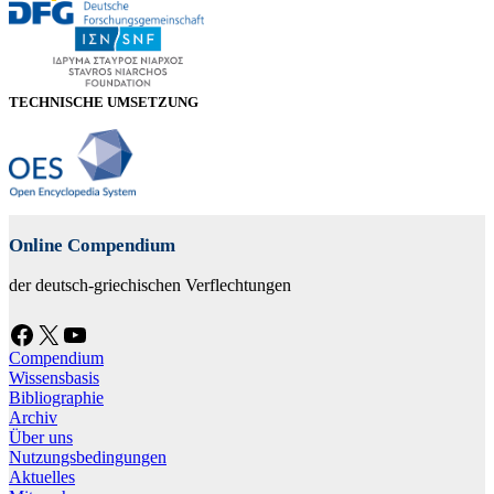
TECHNISCHE UMSETZUNG
Online Compendium
der deutsch-griechischen Verflechtungen
Facebook
X
YouTube
Compendium
Wissensbasis
Bibliographie
Archiv
Über uns
Nutzungsbedingungen
Aktuelles