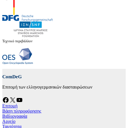
Τεχνικό περιβάλλον
ComDeG
Επιτομή των ελληνογερμανικών διασταυρώσεων
Facebook
X
YouTube
Επιτομή
Βάση πληροφόρησης
Βιβλιογραφία
Αρχείο
Ταυτότητα