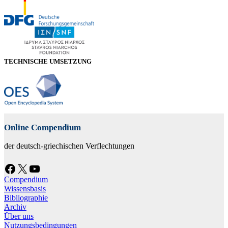
TECHNISCHE UMSETZUNG
Online Compendium
der deutsch-griechischen Verflechtungen
Facebook
X
YouTube
Compendium
Wissensbasis
Bibliographie
Archiv
Über uns
Nutzungsbedingungen