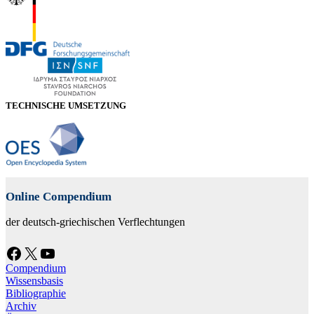
TECHNISCHE UMSETZUNG
Online Compendium
der deutsch-griechischen Verflechtungen
Facebook
X
YouTube
Compendium
Wissensbasis
Bibliographie
Archiv