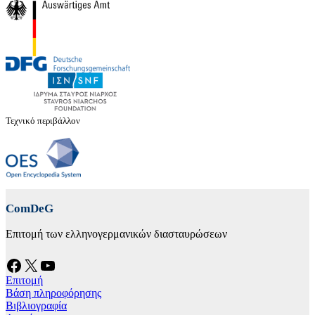
Τεχνικό περιβάλλον
ComDeG
Επιτομή των ελληνογερμανικών διασταυρώσεων
Facebook
X
YouTube
Επιτομή
Βάση πληροφόρησης
Βιβλιογραφία