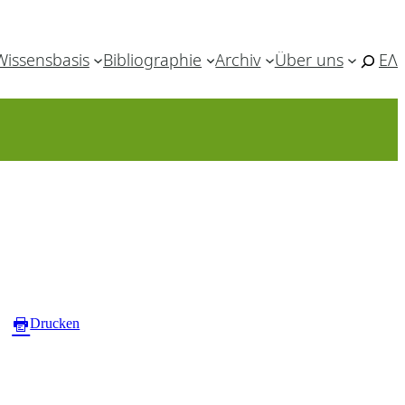
Wissensbasis
Bibliographie
Archiv
Über uns
ΕΛ
Drucken