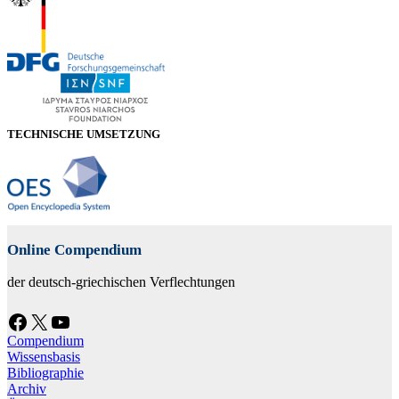
TECHNISCHE UMSETZUNG
Online Compendium
der deutsch-griechischen Verflechtungen
Facebook
X
YouTube
Compendium
Wissensbasis
Bibliographie
Archiv