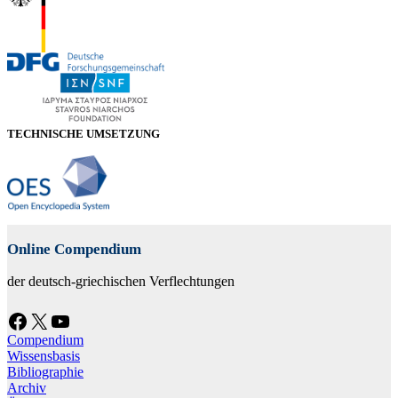
TECHNISCHE UMSETZUNG
Online Compendium
der deutsch-griechischen Verflechtungen
Facebook
X
YouTube
Compendium
Wissensbasis
Bibliographie
Archiv