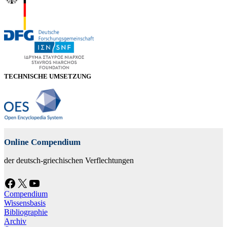
TECHNISCHE UMSETZUNG
Online Compendium
der deutsch-griechischen Verflechtungen
Facebook
X
YouTube
Compendium
Wissensbasis
Bibliographie
Archiv