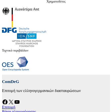
Χρηματοδότες
Τεχνικό περιβάλλον
ComDeG
Επιτομή των ελληνογερμανικών διασταυρώσεων
Facebook
X
YouTube
Επιτομή
Βάση πληροφόρησης