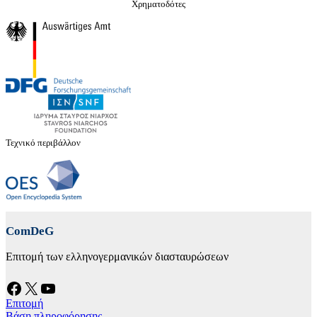
Χρηματοδότες
Τεχνικό περιβάλλον
ComDeG
Επιτομή των ελληνογερμανικών διασταυρώσεων
Facebook
X
YouTube
Επιτομή
Βάση πληροφόρησης