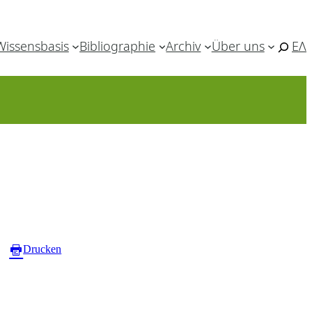
Wissensbasis
Bibliographie
Archiv
Über uns
ΕΛ
Drucken