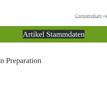
Compendium
Artikel Stammdaten
In Preparation