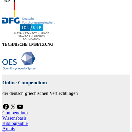
TECHNISCHE UMSETZUNG
Online Compendium
der deutsch-griechischen Verflechtungen
Facebook
X
YouTube
Compendium
Wissensbasis
Bibliographie
Archiv