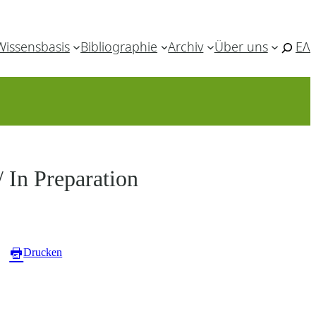
Wissensbasis
Bibliographie
Archiv
Über uns
ΕΛ
In Preparation
Drucken