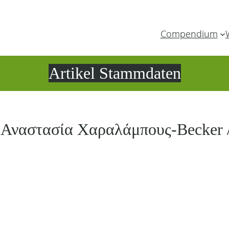
Compendium
Artikel Stammdaten
 Αναστασία Χαραλάμπους-Becker / 