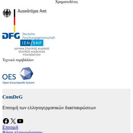
Χρηματοδότες
Τεχνικό περιβάλλον
ComDeG
Επιτομή των ελληνογερμανικών διασταυρώσεων
Facebook
X
YouTube
Επιτομή
Βάση πληροφόρησης