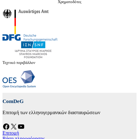
Χρηματοδότες
Τεχνικό περιβάλλον
ComDeG
Επιτομή των ελληνογερμανικών διασταυρώσεων
Facebook
X
YouTube
Επιτομή
Βάση πληροφόρησης