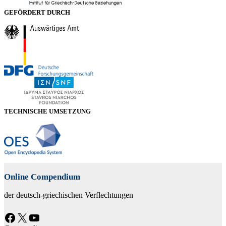
GEFÖRDERT DURCH
TECHNISCHE UMSETZUNG
Online Compendium
der deutsch-griechischen Verflechtungen
Facebook
X
YouTube