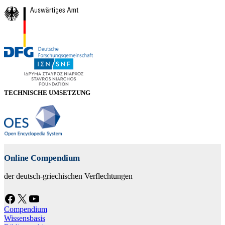
TECHNISCHE UMSETZUNG
Online Compendium
der deutsch-griechischen Verflechtungen
Facebook
X
YouTube
Compendium
Wissensbasis