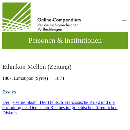
Direkt
zum
Inhalt
wechseln
Personen & Institutionen
Ethnikon Mellon (Zeitung)
1867,
Ermoupoli (Syros)
— 1874
Essays
Der „eiserne Staat“. Der Deutsch-Französische Krieg und die
Gründung des Deutschen Reiches im griechischen öffentlichen
Diskurs