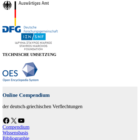
TECHNISCHE UMSETZUNG
Online Compendium
der deutsch-griechischen Verflechtungen
Facebook
X
YouTube
Compendium
Wissensbasis
Bibliographie