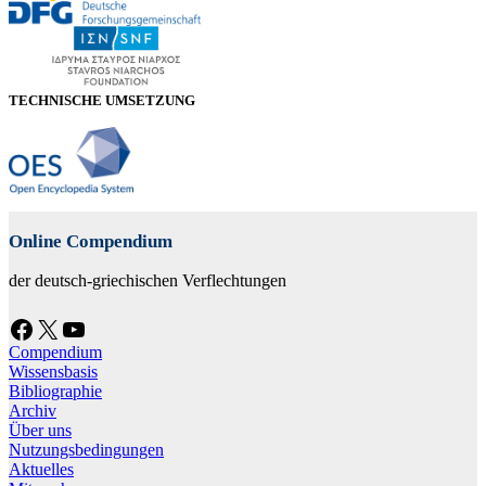
TECHNISCHE UMSETZUNG
Online Compendium
der deutsch-griechischen Verflechtungen
Facebook
X
YouTube
Compendium
Wissensbasis
Bibliographie
Archiv
Über uns
Nutzungsbedingungen
Aktuelles