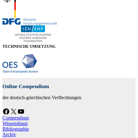
TECHNISCHE UMSETZUNG
Online Compendium
der deutsch-griechischen Verflechtungen
Facebook
X
YouTube
Compendium
Wissensbasis
Bibliographie
Archiv